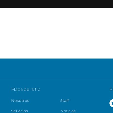
Mapa del sitio
R
Nosotros
Staff
Servicios
Noticias