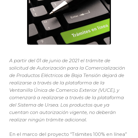
A partir del 01 de junio de 2021 el trámite de
solicitud de Autorización para la Comercialización
de Productos Eléctricos de Baja Tensión dejará de
realizarse a través de la plataforma de la
Ventanilla Única de Comercio Exterior (VUCE), y
comenzará a realizarse a través de la plataforma
del Sistema de Ursea. Los productos que ya
cuentan con autorización vigente, no deberán
realizar ningún trámite adicional.
En el marco del proyecto “Trámites 100% en línea”