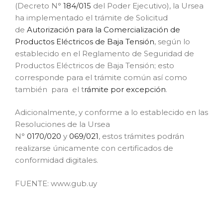
(Decreto N°
184/015
del Poder Ejecutivo), la Ursea
ha implementado el trámite de Solicitud
de
Autorización para la Comercialización de
Productos Eléctricos de Baja Tensión
, según lo
establecido en el Reglamento de Seguridad de
Productos Eléctricos de Baja Tensión; esto
corresponde para el trámite común así como
también para el t
rámite por excepción
.
Adicionalmente, y conforme a lo establecido en las
Resoluciones de la Ursea
N°
0170/020
y
069/021
, estos trámites podrán
realizarse únicamente con certificados de
conformidad digitales.
FUENTE: www.gub.uy