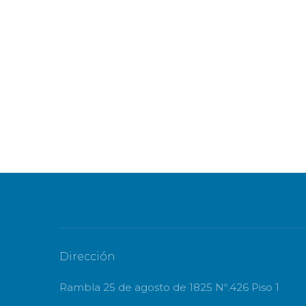
Dirección
Rambla 25 de agosto de 1825 Nº.426 Piso 1