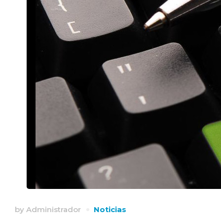
by
Administrador
Noticias