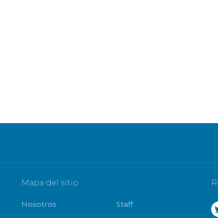
Mapa del sitio
R
Nosotros
Staff