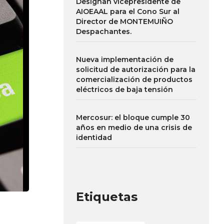
Designan vicepresidente de
AIOEAAL para el Cono Sur al
Director de MONTEMUIÑO
Despachantes.
Nueva implementación de
solicitud de autorización para la
comercialización de productos
eléctricos de baja tensión
Mercosur: el bloque cumple 30
años en medio de una crisis de
identidad
Etiquetas